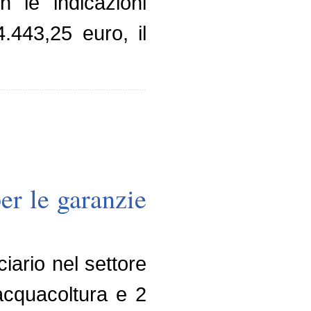
n le indicazioni
4.443,25 euro, il
er le garanzie
iario nel settore
acquacoltura e 2