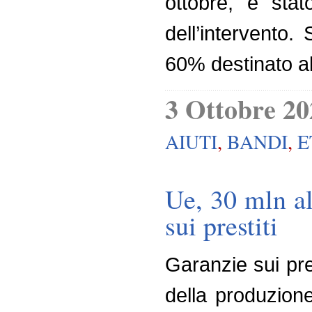
ottobre, è stat
dell’intervento.
60% destinato al
3 Ottobre 20
AIUTI
,
BANDI
,
E
Ue, 30 mln al
sui prestiti
Garanzie sui pre
della produzion