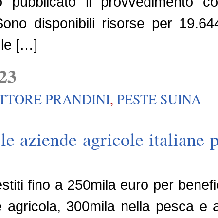
o pubblicato il provvedimento co
 Sono disponibili risorse per 19.64
le […]
23
TTORE PRANDINI
,
PESTE SUINA
le aziende agricole italiane p
stiti fino a 250mila euro per benefic
e agricola, 300mila nella pesca e 