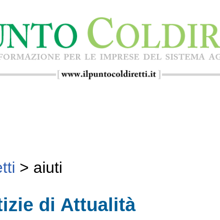
tti
>
aiuti
izie di Attualità