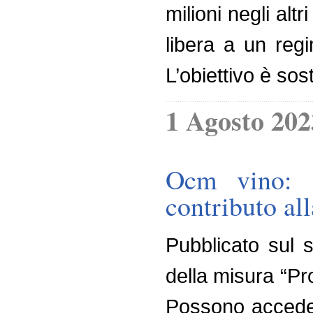
milioni negli alt
libera a un regi
L’obiettivo è sos
1 Agosto 202
Ocm vino: e
contributo al
Pubblicato sul s
della misura “Pr
Possono accedere