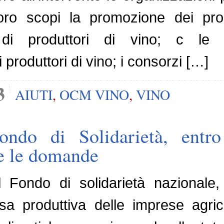
oro scopi la promozione dei prodo
 di produttori di vino; c le 
 produttori di vino; i consorzi […]
3
AIUTI
,
OCM VINO
,
VINO
ondo di Solidarietà, entr
e le domande
el Fondo di solidarietà nazional
resa produttiva delle imprese agri