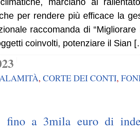
climatiche, marciano al rallentat
che per rendere più efficace la g
azionale raccomanda di “Migliorare
ggetti coinvolti, potenziare il Sian 
023
ALAMITÀ
,
CORTE DEI CONTI
,
FON
: fino a 3mila euro di inde