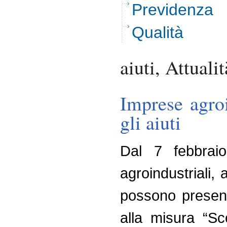
Previdenza
Qualità
aiuti, Attualit
Imprese agroi
gli aiuti
Dal 7 febbraio 
agroindustriali, a
possono presenta
alla misura “Sco