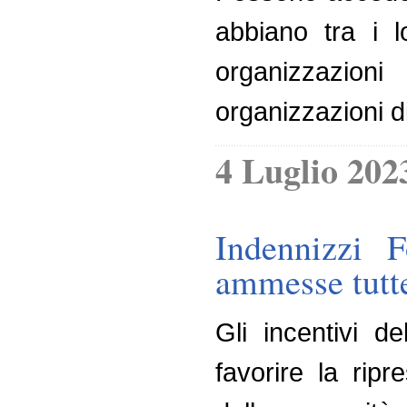
abbiano tra i l
organizzazioni
organizzazioni di
4 Luglio 202
Indennizzi F
ammesse tutt
Gli incentivi d
favorire la rip