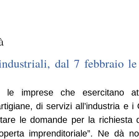
à
ndustriali, dal 7 febbraio 
le imprese che esercitano attiv
rtigiane, di servizi all’industria e i
re le domande per la richiesta deg
perta imprenditoriale”. Ne dà not