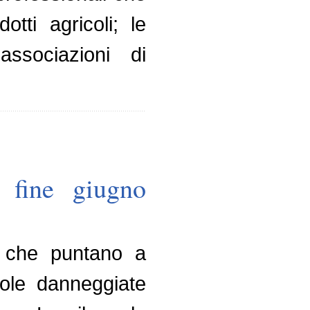
tti agricoli; le
associazioni di
o fine giugno
e, che puntano a
cole danneggiate