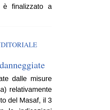
 è finalizzato a
NDITORIALE
e danneggiate
iate dalle misure
sa) relativamente
to del Masaf, il 3