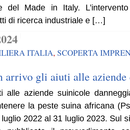
 del Made in Italy. L’intervento
i di ricerca industriale e […]
2024
ILIERA ITALIA
,
SCOPERTA IMPRE
n arrivo gli aiuti alle aziend
uti alle aziende suinicole dannegg
tenere la peste suina africana (P
 luglio 2022 al 31 luglio 2023. Sul si