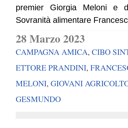
premier Giorgia Meloni e dal
Sovranità alimentare Francesco
28 Marzo 2023
CAMPAGNA AMICA
,
CIBO SIN
ETTORE PRANDINI
,
FRANCES
MELONI
,
GIOVANI AGRICOLT
GESMUNDO