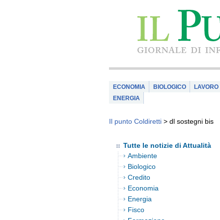
ECONOMIA
BIOLOGICO
LAVORO
ENERGIA
Il punto Coldiretti
>
dl sostegni bis
Tutte le notizie di Attualità
Ambiente
Biologico
Credito
Economia
Energia
Fisco