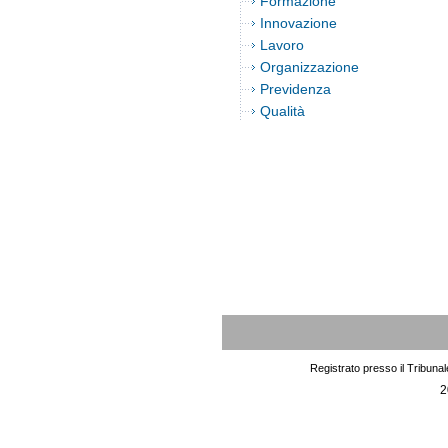
Formazione
Innovazione
Lavoro
Organizzazione
Previdenza
Qualità
Registrato presso il Tribuna
2