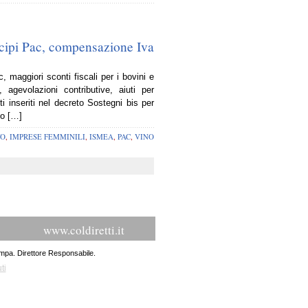
icipi Pac, compensazione Iva
c, maggiori sconti fiscali per i bovini e
 agevolazioni contributive, aiuti per
ti inseriti nel decreto Sostegni bis per
to […]
VO
,
IMPRESE FEMMINILI
,
ISMEA
,
PAC
,
VINO
www.coldiretti.it
ampa. Direttore Responsabile.
ti