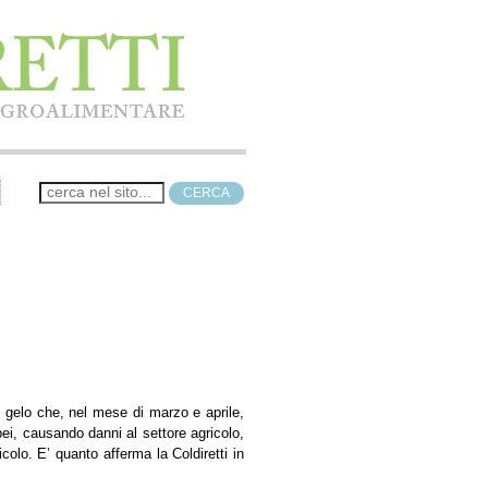
i gelo che, nel mese di marzo e aprile,
pei, causando danni al settore agricolo,
icolo. E’ quanto afferma la Coldiretti in