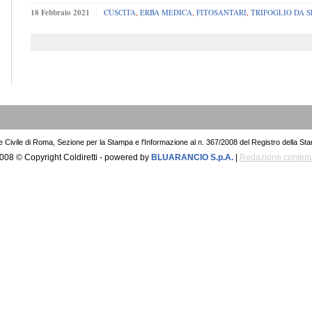
18 Febbraio 2021
CUSCITA
,
ERBA MEDICA
,
FITOSANTARI
,
TRIFOGLIO DA 
le Civile di Roma, Sezione per la Stampa e l'Informazione al n. 367/2008 del Registro della St
008 © Copyright Coldiretti - powered by
BLUARANCIO S.p.A.
|
Redazione contenu