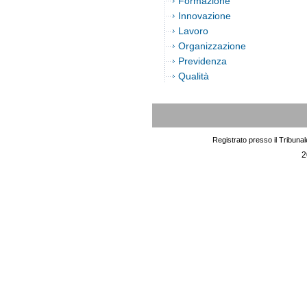
Formazione
Innovazione
Lavoro
Organizzazione
Previdenza
Qualità
Registrato presso il Tribuna
2