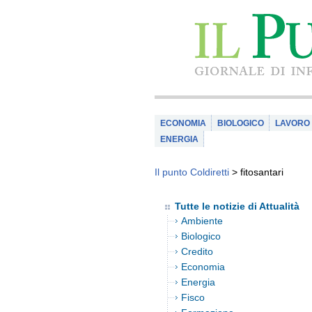
ECONOMIA
BIOLOGICO
LAVORO
ENERGIA
Il punto Coldiretti
>
fitosantari
Tutte le notizie di Attualità
Ambiente
Biologico
Credito
Economia
Energia
Fisco