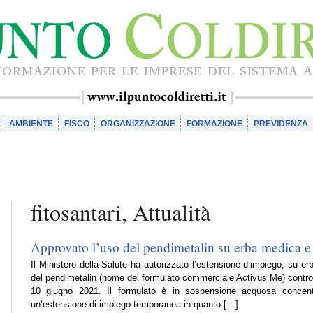
AMBIENTE
FISCO
ORGANIZZAZIONE
FORMAZIONE
PREVIDENZA
fitosantari, Attualità
Approvato l’uso del pendimetalin su erba medica e 
Il Ministero della Salute ha autorizzato l’estensione d’impiego, su 
del pendimetalin (nome del formulato commerciale Activus Me) contro l
10 giugno 2021. Il formulato è in sospensione acquosa concent
un’estensione di impiego temporanea in quanto […]