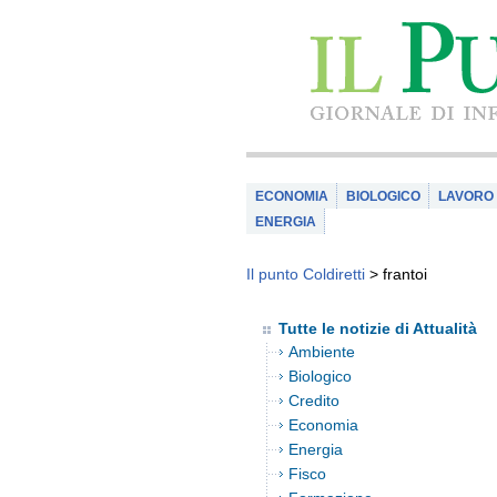
ECONOMIA
BIOLOGICO
LAVORO
ENERGIA
Il punto Coldiretti
>
frantoi
Tutte le notizie di Attualità
Ambiente
Biologico
Credito
Economia
Energia
Fisco