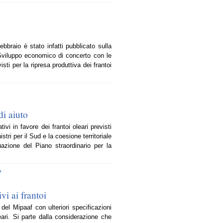
ebbraio è stato infatti pubblicato sulla
 Sviluppo economico di concerto con le
isti per la ripresa produttiva dei frantoi
di aiuto
ivi in favore dei frantoi oleari previsti
tri per il Sud e la coesione territoriale
ione del Piano straordinario per la
A
vi ai frantoi
del Mipaaf con ulteriori specificazioni
leari. Si parte dalla considerazione che