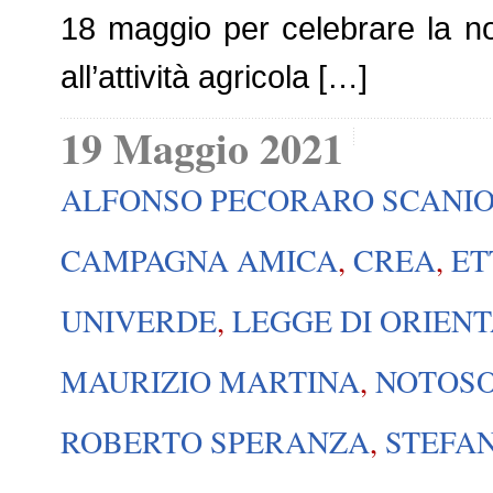
18 maggio per celebrare la n
all’attività agricola […]
19 Maggio 2021
ALFONSO PECORARO SCANI
CAMPAGNA AMICA
,
CREA
,
ET
UNIVERDE
,
LEGGE DI ORIEN
MAURIZIO MARTINA
,
NOTOS
ROBERTO SPERANZA
,
STEFA