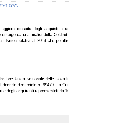
IMI
,
UOVA
ggiore crescita degli acquisti e ad
to emerge da una analisi della Coldiretti
ti Ismea relativi al 2018 che peraltro
missione Unica Nazionale delle Uova in
il decreto direttoriale n. 69470. La Cun
i e degli acquirenti rappresentati da 10