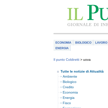
ECONOMIA
BIOLOGICO
LAVORO
ENERGIA
Il punto Coldiretti
>
uova
Tutte le notizie di Attualità
Ambiente
Biologico
Credito
Economia
Energia
Fisco