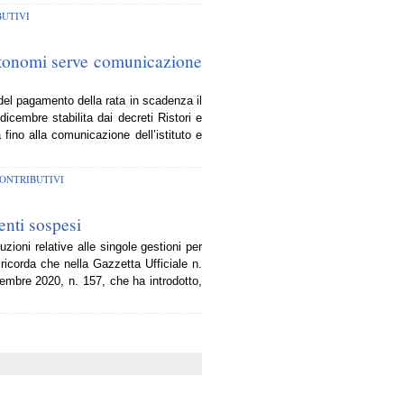
UTIVI
autonomi serve comunicazione
 del pagamento della rata in scadenza il
icembre stabilita dai decreti Ristori e
fino alla comunicazione dell’istituto e
ONTRIBUTIVI
enti sospesi
zioni relative alle singole gestioni per
 ricorda che nella Gazzetta Ufficiale n.
embre 2020, n. 157, che ha introdotto,