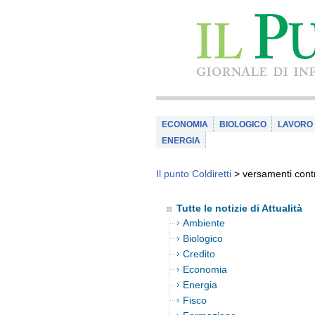
ECONOMIA
BIOLOGICO
LAVORO
ENERGIA
Il punto Coldiretti
>
versamenti contr
Tutte le notizie di Attualità
Ambiente
Biologico
Credito
Economia
Energia
Fisco