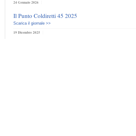
24 Gennaio 2026
Il Punto Coldiretti 45 2025
Scarica il giornale >>
19 Dicembre 2025
Il Punto Coldiretti 44 2025
Scarica il giornale >>
12 Dicembre 2025
Il Punto Coldiretti 43 2025
Scarica il giornale >>
5 Dicembre 2025
Il Punto Coldiretti 42 2025
Scarica il giornale >>
28 Novembre 2025
Il Punto Coldiretti 41 2025