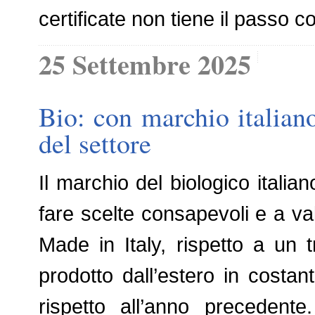
certificate non tiene il passo 
25 Settembre 2025
Bio: con marchio italiano
del settore
Il marchio del biologico italia
fare scelte consapevoli e a valo
Made in Italy, rispetto a un 
prodotto dall’estero in cost
rispetto all’anno precedente