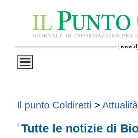
Il punto Coldiretti
>
Attualità
Tutte le notizie di Bi