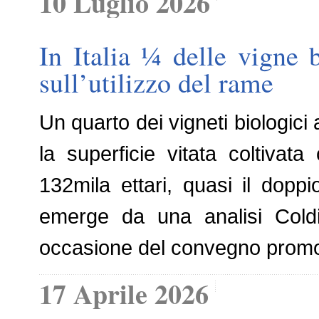
10 Luglio 2026
In Italia ¼ delle vigne 
sull’utilizzo del rame
Un quarto dei vigneti biologici a
la superficie vitata coltiva
132mila ettari, quasi il doppi
emerge da una analisi Coldir
occasione del convegno promos
17 Aprile 2026