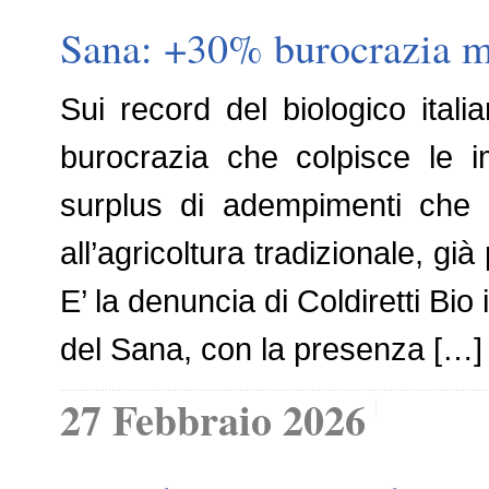
Sana: +30% burocrazia me
Sui record del biologico ital
burocrazia che colpisce le i
surplus di adempimenti che s
all’agricoltura tradizionale, gi
E’ la denuncia di Coldiretti Bi
del Sana, con la presenza […]
27 Febbraio 2026