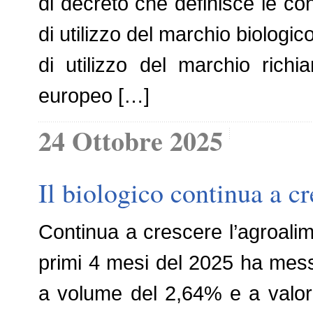
di decreto che definisce le con
di utilizzo del marchio biologico
di utilizzo del marchio rich
europeo […]
24 Ottobre 2025
Il biologico continua a c
Continua a crescere l’agroalime
primi 4 mesi del 2025 ha mess
a volume del 2,64% e a valor