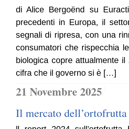
di Alice Bergoënd su Euracti
precedenti in Europa, il sett
segnali di ripresa, con una r
consumatori che rispecchia le 
biologica copre attualmente il 
cifra che il governo si è […]
21 Novembre 2025
Il mercato dell’ortofrutt
ll report 2024 sull’ortofrutt