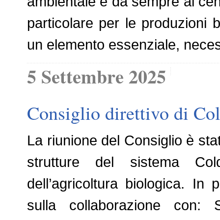
ambientale è da sempre al centro
particolare per le produzioni b
un elemento essenziale, necess
5 Settembre 2025
Consiglio direttivo di Col
La riunione del Consiglio è st
strutture del sistema Cold
dell’agricoltura biologica. In p
sulla collaborazione con: