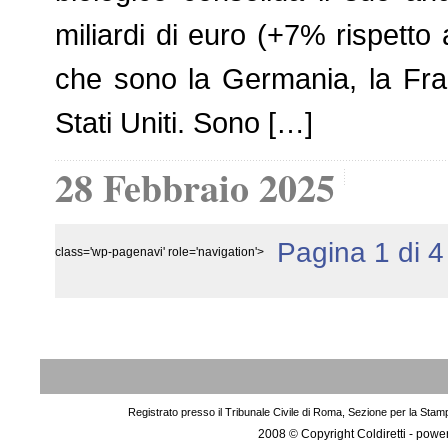
miliardi di euro (+7% rispetto 
che sono la Germania, la Fran
Stati Uniti. Sono […]
28 Febbraio 2025
Pagina 1 di 4
class='wp-pagenavi' role='navigation'>
Registrato presso il Tribunale Civile di Roma, Sezione per la Stam
2008 © Copyright Coldiretti - pow