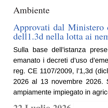
Ambiente
Approvati dal Ministero 
dell1.3d nella lotta ai ne
Sulla base dell’istanza prese
emanato i decreti d’uso d’emer
reg. CE 1107/2009, l’1,3d (dic
2026 al 13 novembre 2026. Si
ampiamente impiegato in agrico
22 Luglio 2026