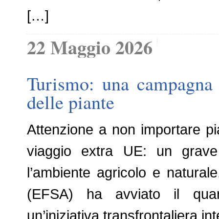
[…]
22 Maggio 2026
Turismo: una campagna d
delle piante
Attenzione a non importare pian
viaggio extra UE: un grave 
l’ambiente agricolo e natural
(EFSA) ha avviato il quar
un’iniziativa transfrontaliera i