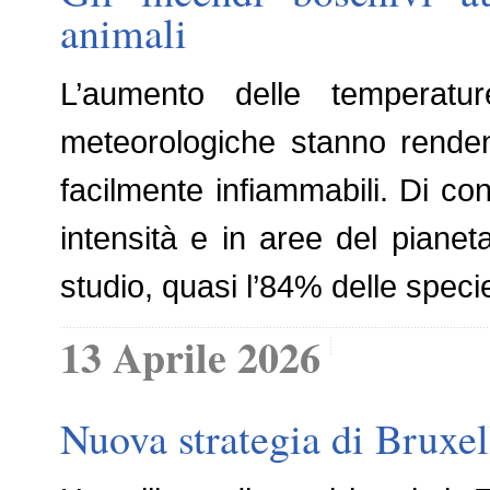
animali
L’aumento delle temperatu
meteorologiche stanno renden
facilmente infiammabili. Di co
intensità e in aree del pian
studio, quasi l’84% delle speci
13 Aprile 2026
Nuova strategia di Bruxel