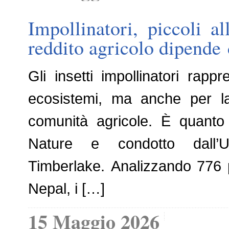
Impollinatori, piccoli a
reddito agricolo dipende 
Gli insetti impollinatori rap
ecosistemi, ma anche per la
comunità agricole. È quanto 
Nature e condotto dall’U
Timberlake. Analizzando 776 pe
Nepal, i […]
15 Maggio 2026