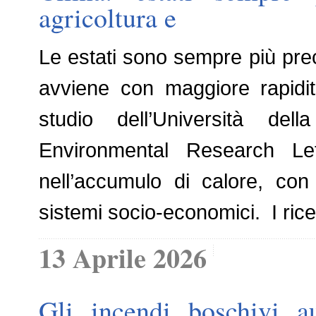
agricoltura e
Le estati sono sempre più preco
avviene con maggiore rapidit
studio dell’Università del
Environmental Research Let
nell’accumulo di calore, con e
sistemi socio-economici. I rice
13 Aprile 2026
Gli incendi boschivi a