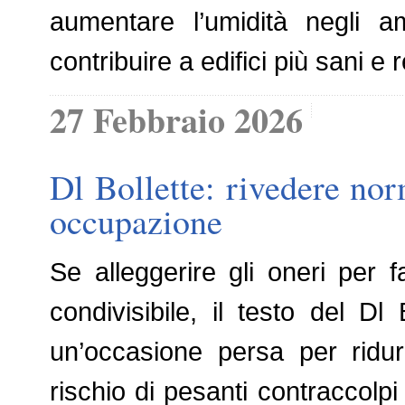
aumentare l’umidità negli am
contribuire a edifici più sani e
27 Febbraio 2026
Dl Bollette: rivedere nor
occupazione
Se alleggerire gli oneri per 
condivisibile, il testo del D
un’occasione persa per ridur
rischio di pesanti contraccolpi