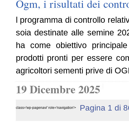
Ogm, i risultati dei contr
l programma di controllo relati
soia destinate alle semine 20
ha come obiettivo principale
prodotti pronti per essere com
agricoltori sementi prive di O
19 Dicembre 2025
Pagina 1 di 8
class='wp-pagenavi' role='navigation'>