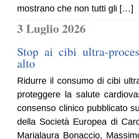
mostrano che non tutti gli […]
3 Luglio 2026
Stop ai cibi ultra-proce
alto
Ridurre il consumo di cibi ultr
proteggere la salute cardio
consenso clinico pubblicato su
della Società Europea di Cardio
Marialaura Bonaccio, Massimo P