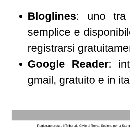
Bloglines
: uno tra
semplice e disponibil
registrarsi gratuitame
Google Reader
: in
gmail, gratuito e in ita
Registrato presso il Tribunale Civile di Roma, Sezione per la Stam