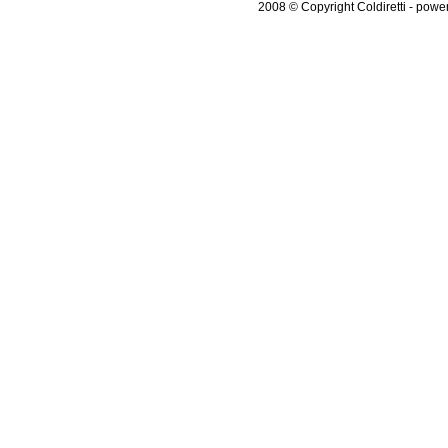
2008 © Copyright Coldiretti - pow