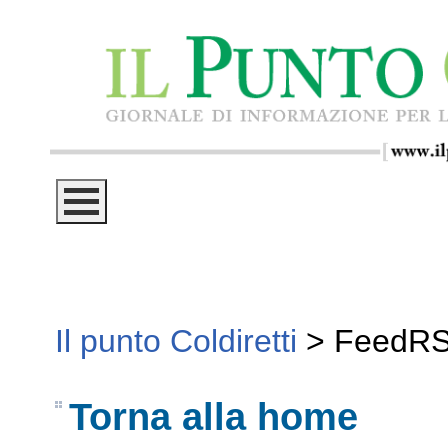
Il punto Coldiretti
>
FeedR
Torna alla home