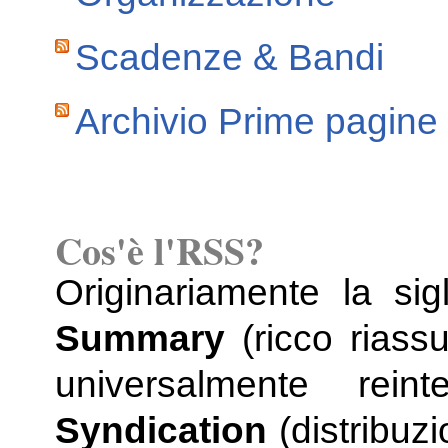
Scadenze & Bandi
Archivio Prime pagine
Cos'è l'RSS?
Originariamente la si
Summary
(ricco riassu
universalmente rein
Syndication
(distribuz