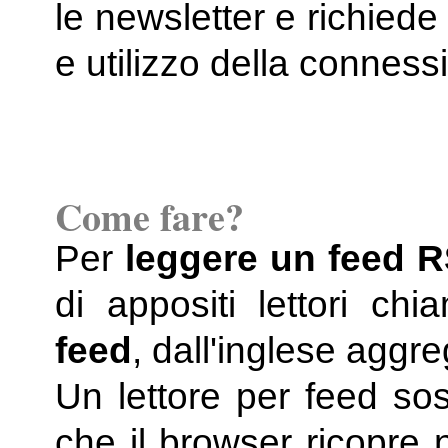
le newsletter e richiede
e utilizzo della conness
Come fare?
Per
leggere un feed 
di appositi lettori chi
feed
, dall'inglese aggr
Un lettore per feed so
che il browser ricopre 