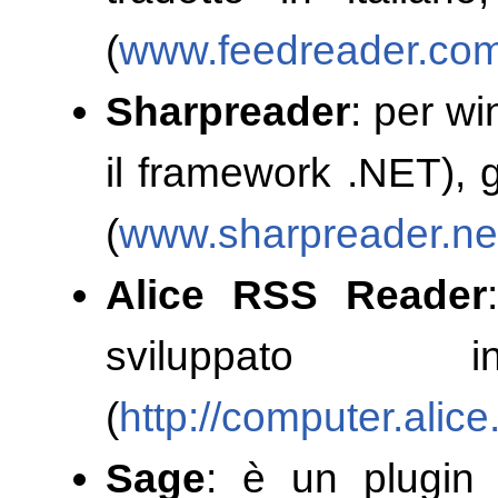
(
www.feedreader.co
Sharpreader
: per wi
il framework .NET), g
(
www.sharpreader.ne
Alice RSS Reader
sviluppato 
(
http://computer.alice
Sage
: è un plugin 