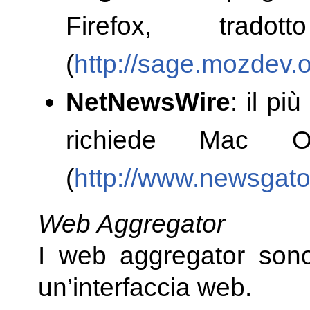
Firefox, trad
(
http://sage.mozdev.
NetNewsWire
: il pi
richiede Mac 
(
http://www.newsgato
Web Aggregator
I web aggregator sono 
un’interfaccia web.