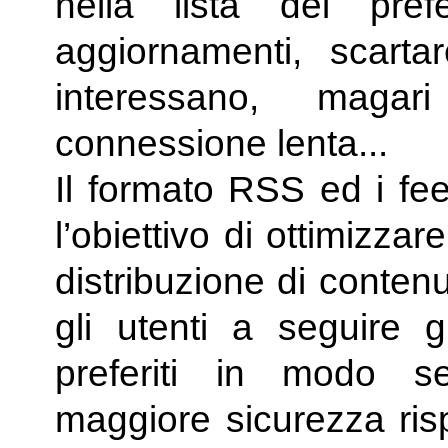
nella lista dei pref
aggiornamenti, scarta
interessano, maga
connessione lenta...
Il formato RSS ed i fee
l’obiettivo di ottimizza
distribuzione di contenu
gli utenti a seguire g
preferiti in modo s
maggiore sicurezza risp