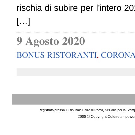
rischia di subire per l’intero 
[…]
9 Agosto 2020
BONUS RISTORANTI
,
CORONA
Registrato presso il Tribunale Civile di Roma, Sezione per la Stam
2008 © Copyright Coldiretti - pow