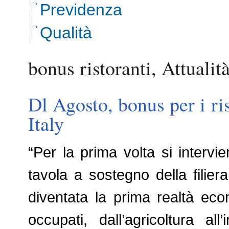
Previdenza
Qualità
bonus ristoranti, Attualit
Dl Agosto, bonus per i ri
Italy
“Per la prima volta si interv
tavola a sostegno della filie
diventata la prima realtà ec
occupati, dall’agricoltura all