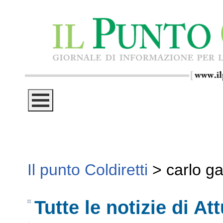
Il punto Coldiretti
>
carlo g
Tutte le notizie di Att