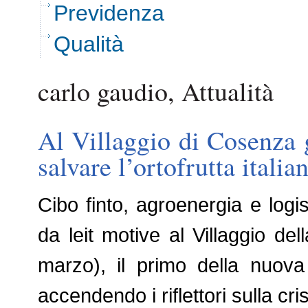
Previdenza
Qualità
carlo gaudio, Attualità
Al Villaggio di Cosenza g
salvare l’ortofrutta italia
Cibo finto, agroenergia e logi
da leit motive al Villaggio de
marzo), il primo della nuova
accendendo i riflettori sulla cri