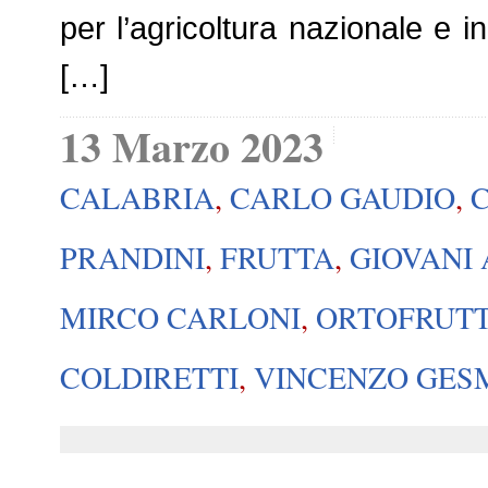
per l’agricoltura nazionale e i
[…]
13 Marzo 2023
CALABRIA
,
CARLO GAUDIO
,
PRANDINI
,
FRUTTA
,
GIOVANI
MIRCO CARLONI
,
ORTOFRUT
COLDIRETTI
,
VINCENZO GE