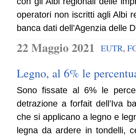
con gli Albi regionali delle impr
operatori non iscritti agli Albi
banca dati dell’Agenzia delle D
22 Maggio 2021
EUTR
,
F
Legno, al 6% le percentu
Sono fissate al 6% le perce
detrazione a forfait dell’Iva b
che si applicano a legno e legna
legna da ardere in tondelli, 