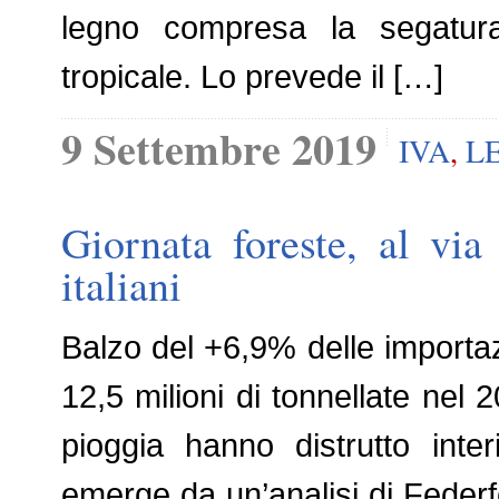
legno compresa la segatura
tropicale. Lo prevede il […]
9 Settembre 2019
IVA
,
L
Giornata foreste, al via
italiani
Balzo del +6,9% delle importaz
12,5 milioni di tonnellate nel
pioggia hanno distrutto inte
emerge da un’analisi di Federfo