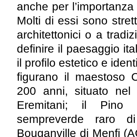
anche per l’importanza s
Molti di essi sono stre
architettonici o a tradi
definire il paesaggio it
il profilo estetico e iden
figurano il maestoso C
200 anni, situato nel 
Eremitani; il Pino
sempreverde raro d
Bouganville di Menfi (A