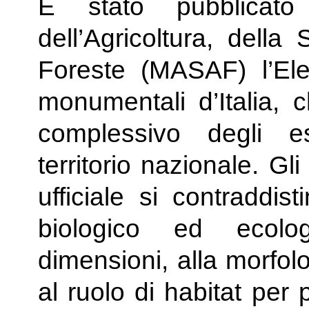
È stato pubblicato
dell’Agricoltura, della
Foreste (MASAF) l’Ele
monumentali d’Italia, 
complessivo degli ese
territorio nazionale. Gl
ufficiale si contraddis
biologico ed ecolog
dimensioni, alla morfolo
al ruolo di habitat per 