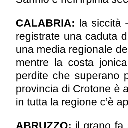
CALABRIA:
la siccità 
registrate una caduta di f
una media regionale del
mentre la costa jonica 
perdite che superano pe
provincia di Crotone è a
in tutta la regione c’è 
ABRUZZO:
il grano fa