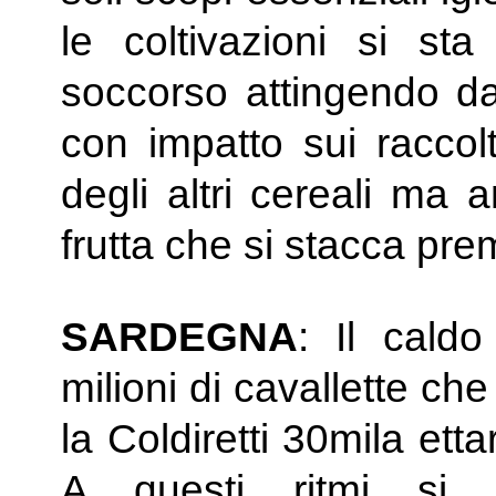
le coltivazioni si sta 
soccorso attingendo dai
con impatto sui raccolt
degli altri cereali ma a
frutta che si stacca pr
SARDEGNA
: Il caldo
milioni di cavallette c
la Coldiretti 30mila etta
A questi ritmi si r