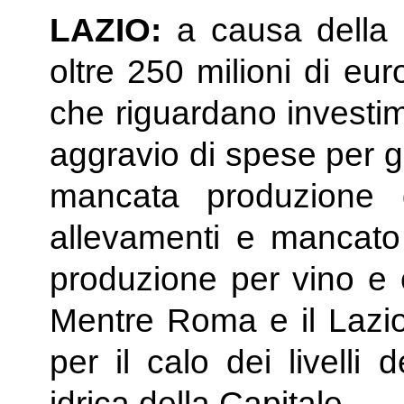
LAZIO:
a causa della s
oltre 250 milioni di eur
che riguardano investim
aggravio di spese per ga
mancata produzione d
allevamenti e mancato r
produzione per vino e o
Mentre Roma e il Lazio
per il calo dei livelli
idrica della Capitale.