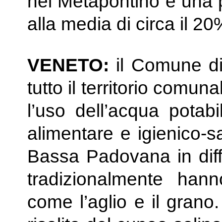
nel Metapontino e una p
alla media di circa il 2
VENETO:
il Comune di
tutto il territorio comun
l’uso dell’acqua potabi
alimentare e igienico-s
Bassa Padovana in diffi
tradizionalmente ha
come l’aglio e il grano. 