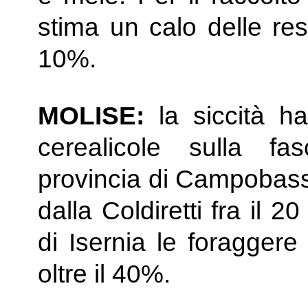
stima un calo delle res
10%.
MOLISE:
la siccità ha
cerealicole sulla fas
provincia di Campobasso
dalla Coldiretti fra il 
di Isernia le foraggere
oltre il 40%.