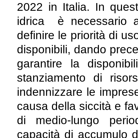
2022 in Italia. In ques
idrica è necessario a
definire le priorità di u
disponibili, dando prec
garantire la disponibi
stanziamento di risor
indennizzare le imprese
causa della siccità e favo
di medio-lungo peri
capacità di accumulo d