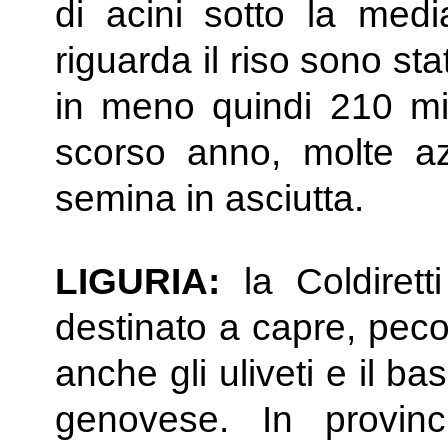
di acini sotto la med
riguarda il riso sono sta
in meno quindi 210 mil
scorso anno, molte a
semina in asciutta.
LIGURIA:
la Coldiret
destinato a capre, pec
anche gli uliveti e il bas
genovese. In provin