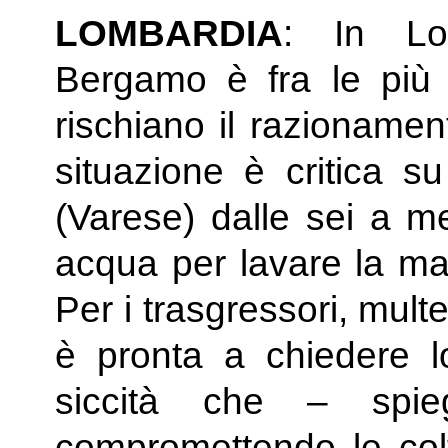
LOMBARDIA
: In Lo
Bergamo è fra le più
rischiano il razionamen
situazione è critica su 
(Varese) dalle sei a m
acqua per lavare la mac
Per i trasgressori, mul
è pronta a chiedere l
siccità che – spie
compromettendo le colt