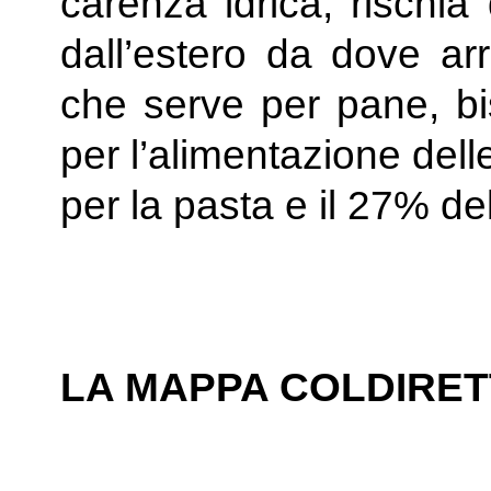
carenza idrica, rischi
dall’estero da dove ar
che serve per pane, bis
per l’alimentazione dell
per la pasta e il 27% del
LA MAPPA COLDIRETT