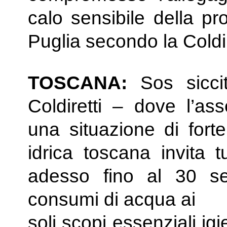
calo sensibile della pr
Puglia secondo la Coldir
TOSCANA:
Sos sicci
Coldiretti – dove l’as
una situazione di forte
idrica toscana invita t
adesso fino al 30 set
consumi di acqua ai
soli scopi essenziali ig