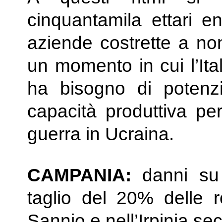
cinquantamila ettari e
aziende costrette a non
un momento in cui l’Ital
ha bisogno di potenz
capacità produttiva per 
guerra in Ucraina.
CAMPANIA:
danni su
taglio del 20% delle r
Sannio e nell’Irpinia sec