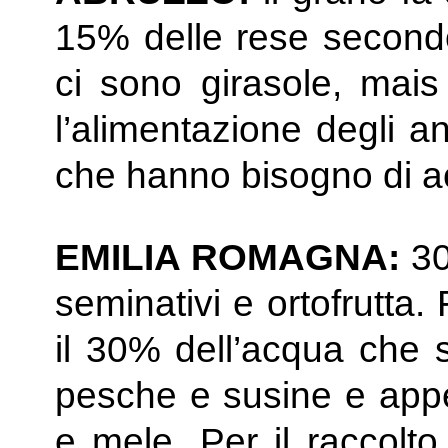
15% delle rese secondo 
ci sono girasole, mais 
l’alimentazione degli a
che hanno bisogno di a
EMILIA ROMAGNA:
30
seminativi e ortofrutta.
il 30% dell’acqua che s
pesche e susine e appen
e mele. Per il raccolto