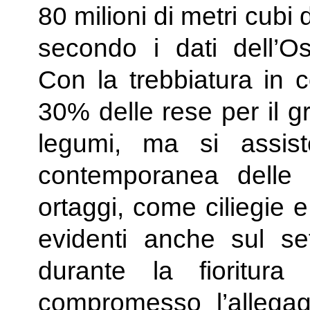
80 milioni di metri cubi 
secondo i dati dell’O
Con la trebbiatura in c
30% delle rese per il g
legumi, ma si assis
contemporanea delle d
ortaggi, come ciliegie e
evidenti anche sul set
durante la fioritur
compromesso l’allega