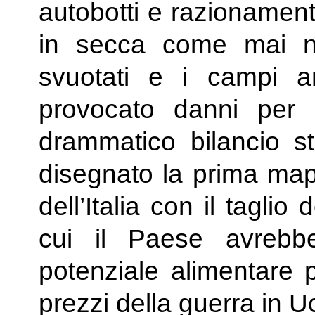
autobotti e razionamenti 
in secca come mai neg
svuotati e i campi a
provocato danni per d
drammatico bilancio sti
disegnato la prima map
dell’Italia con il tagli
cui il Paese avrebb
potenziale alimentare pe
prezzi della guerra in U