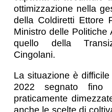
ottimizzazione nella ge
della Coldiretti Ettore
Ministro delle Politiche
quello della Trans
Cingolani.
La situazione è difficil
2022 segnato fino 
praticamente dimezzat
anche le scelte di colti