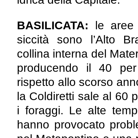
BASILICATA:
le aree 
siccità sono l’Alto B
collina interna del Mate
producendo il 40 per
rispetto allo scorso an
la Coldiretti sale al 60
i foraggi. Le alte tem
hanno provocato problem