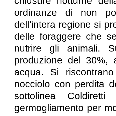
chiusure notturne dell
ordinanze di non pot
dell’intera regione si 
delle foraggere che se
nutrire gli animali. 
produzione del 30%, 
acqua. Si riscontran
nocciolo con perdita de
sottolinea Coldire
germogliamento per mol