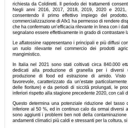
richiesta da Coldiretti. Il periodo dei trattamenti consent
Negli anni 2016, 2017, 2018, 2019, 2020 e 2021, la
consentendo il primo effettivo impiego del prodott
commercializzazione di Afx1 ha permesso di rendere disp
che ha confermato un’efficacia rilevante in linea con i dat
segnalano essere effettivamente in grado di contrastare l
Le aflatossine rappresentano i principali e più diffusi co
un ruolo rilevante nel commercio dei prodotti agric
mangimistico.
In Italia nel 2021 sono stati coltivati circa 840.000 et
dedicati alla produzione di granella per i diversi u
produzione di food ed estrazione di amido. Visto
favorevole, caratterizzato da un’estate particolarmente
delle fioriture) e da periodi di siccità prolungati, le 
inferiori rispetto alla stagione precedente 2020, con cali d
Questo determina una potenziale riduzione del tasso 
inferiore al 50 %, ed in continuo calo da ormai diversi a
sono aggiunti i problemi ben noti della contaminazione 
andamenti climatici più caldi e stressanti per la coltura,