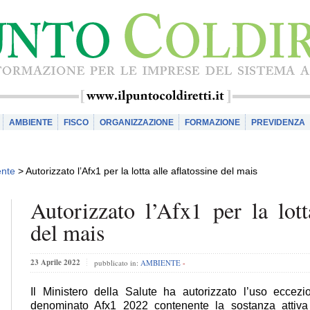
AMBIENTE
FISCO
ORGANIZZAZIONE
FORMAZIONE
PREVIDENZA
nte
>
Autorizzato l’Afx1 per la lotta alle aflatossine del mais
Autorizzato l’Afx1 per la lott
del mais
23 Aprile 2022
pubblicato in:
AMBIENTE
-
Il Ministero della Salute ha autorizzato l’uso eccezio
denominato Afx1 2022 contenente la sostanza attiva