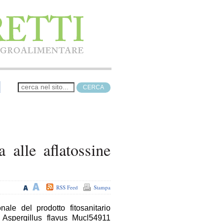
a alle aflatossine
RSS Feed
Stampa
nale del prodotto fitosanitario
 Aspergillus flavus Mucl54911