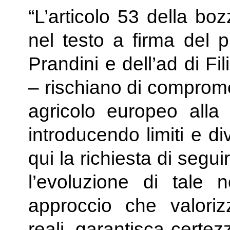
“L’articolo 53 della bo
nel testo a firma del p
Prandini e dell’ad di Fi
– rischiano di compromet
agricolo europeo alla 
introducendo limiti e divi
qui la richiesta di seg
l’evoluzione di tale
approccio che valoriz
reali, garantisca certezza