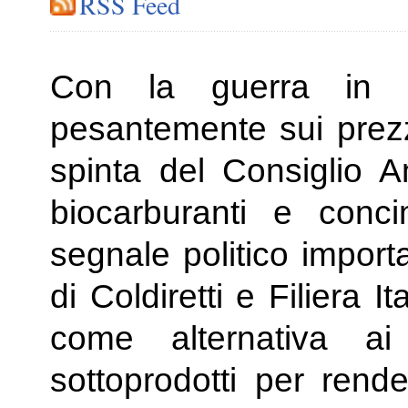
RSS Feed
Con la guerra in I
pesantemente sui prezzi 
spinta del Consiglio A
biocarburanti e conci
segnale politico import
di Coldiretti e Filiera It
come alternativa ai 
sottoprodotti per render