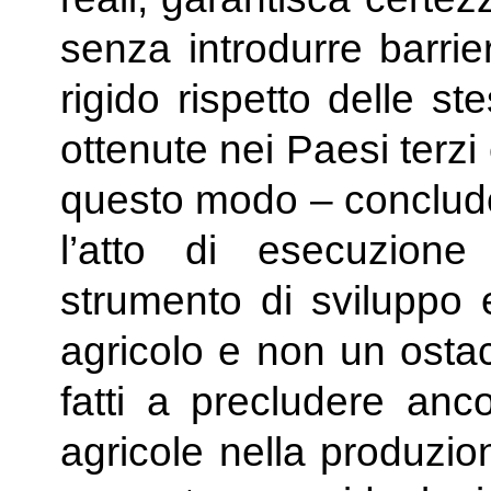
senza introdurre barrier
rigido rispetto delle s
ottenute nei Paesi terzi
questo modo – concludono
l’atto di esecuzion
strumento di sviluppo e
agricolo e non un ostac
fatti a precludere anco
agricole nella produzio