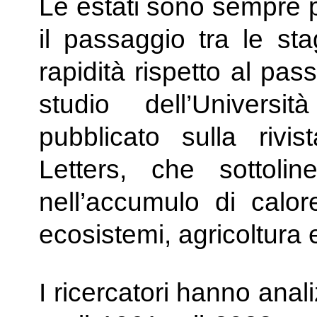
Le estati sono sempre p
il passaggio tra le st
rapidità rispetto al pa
studio dell’Universi
pubblicato sulla rivi
Letters, che sottoli
nell’accumulo di calore
ecosistemi, agricoltura
I ricercatori hanno anal