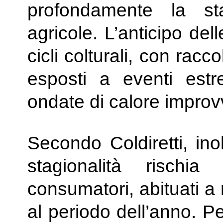
profondamente la sta
agricole. L’anticipo del
cicli colturali, con rac
esposti a eventi est
ondate di calore impro
Secondo Coldiretti, ino
stagionalità risch
consumatori, abituati a 
al periodo dell’anno. P