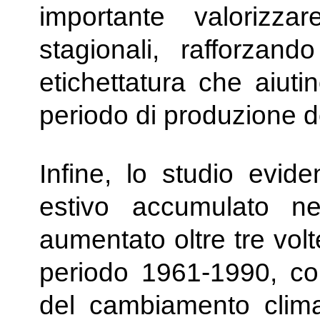
importante valorizza
stagionali, rafforzand
etichettatura che aiutin
periodo di produzione d
Infine, lo studio evid
estivo accumulato nel
aumentato oltre tre vol
periodo 1961-1990, co
del cambiamento climat