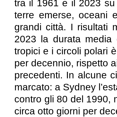
tra il 1961 e il 2023 s
terre emerse, oceani e 
grandi città. I risultat
2023 la durata media de
tropici e i circoli polari
per decennio, rispetto ai 
precedenti. In alcune c
marcato: a Sydney l’est
contro gli 80 del 1990, 
circa otto giorni per de