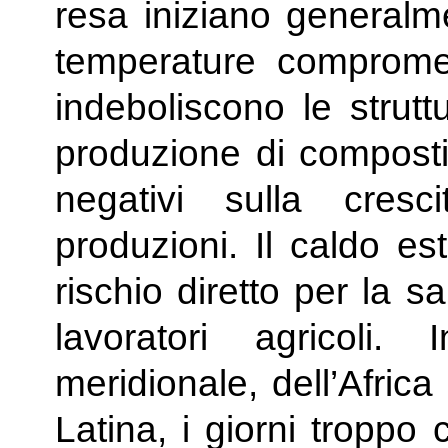
resa iniziano generalme
temperature comprometto
indeboliscono le strutt
produzione di composti o
negativi sulla cresc
produzioni. Il caldo es
rischio diretto per la s
lavoratori agricoli.
meridionale, dell’Afric
Latina, i giorni troppo