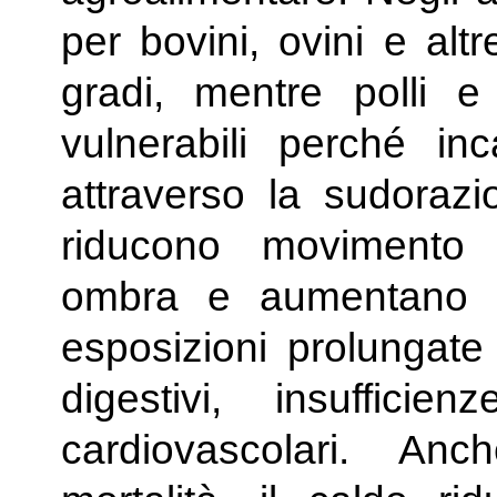
per bovini, ovini e altr
gradi, mentre polli e
vulnerabili perché in
attraverso la sudorazio
riducono movimento 
ombra e aumentano 
esposizioni prolungate
digestivi, insuffici
cardiovascolari. A