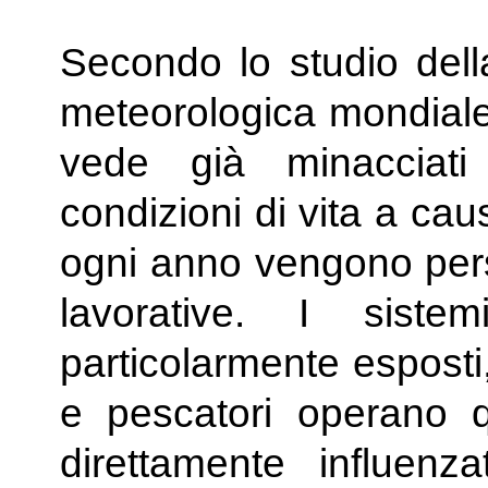
Secondo lo studio dell
meteorologica mondiale 
vede già minacciat
condizioni di vita a ca
ogni anno vengono perse
lavorative. I sistem
particolarmente esposti,
e pescatori operano q
direttamente influenzat