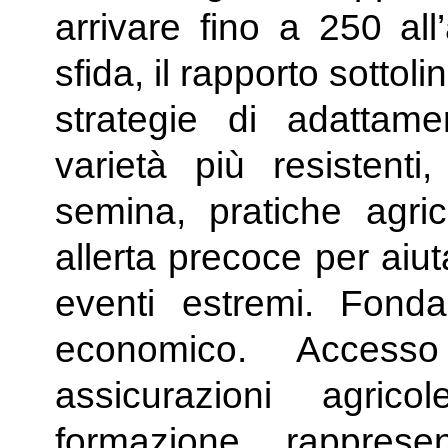
arrivare fino a 250 all
sfida, il rapporto sottoli
strategie di adattame
varietà più resistenti
semina, pratiche agric
allerta precoce per aiuta
eventi estremi. Fond
economico. Accesso
assicurazioni agric
formazione rappres