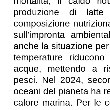
mortalità, il caldo rid
produzione di latt
composizione nutrizional
sull’impronta ambiental
anche la situazione per 
temperature riducono l
acque, mettendo a ri
pesci. Nel 2024, secon
oceani del pianeta ha r
calore marina. Per le co