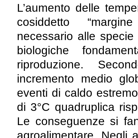
L’aumento delle tempera
cosiddetto “margin
necessario alle specie 
biologiche fondamenta
riproduzione. Seco
incremento medio globa
eventi di caldo estrem
di 3°C quadruplica risp
Le conseguenze si fanno
agroalimentare. Negli a