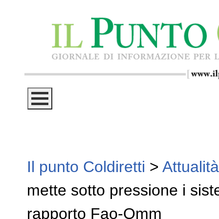
Il punto Coldiretti
>
Attualità
mette sotto pressione i sist
rapporto Fao-Omm