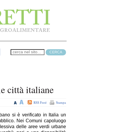
e città italiane
RSS Feed
Stampa
ano si è verificato in Italia un
pubblico. Nei Comuni capoluogo
plessiva delle aree verdi urbane