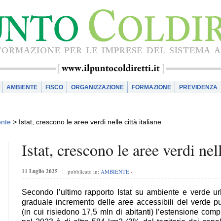
AMBIENTE
FISCO
ORGANIZZAZIONE
FORMAZIONE
PREVIDENZA
nte
>
Istat, crescono le aree verdi nelle città italiane
Istat, crescono le aree verdi nell
11 Luglio 2025
pubblicato in:
AMBIENTE
-
Secondo l’ultimo rapporto Istat su ambiente e verde urb
graduale incremento delle aree accessibili del verde 
(in cui risiedono 17,5 mln di abitanti) l’estensione com