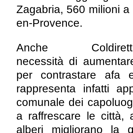
Zagabria, 560 milioni a
en-Provence.
Anche Coldire
necessità di aumentare
per contrastare afa e
rappresenta infatti ap
comunale dei capoluoghi
a raffrescare le città,
alberi migliorano la q