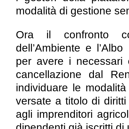
modalità di gestione sem
Ora il confronto c
dell’Ambiente e l’Albo 
per avere i necessari c
cancellazione dal Rent
individuare le modalità
versate a titolo di dirit
agli imprenditori agrico
dipendenti già iscritti di