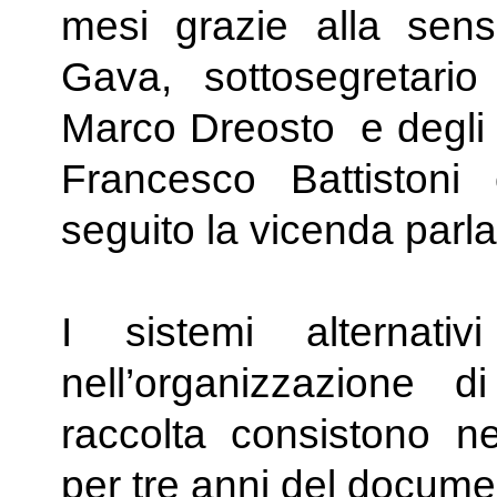
mesi grazie alla sensi
Gava, sottosegretario
Marco Dreosto e degli 
Francesco Battiston
seguito la vicenda parl
I sistemi alternativi
nell’organizzazione d
raccolta consistono n
per tre anni del docume