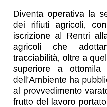
Diventa operativa la se
dei rifiuti agricoli, c
iscrizione al Rentri all
agricoli che adotta
tracciabilità, oltre a qu
superiore a ottomila 
dell’Ambiente ha pubbli
al provvedimento varato
frutto del lavoro portato