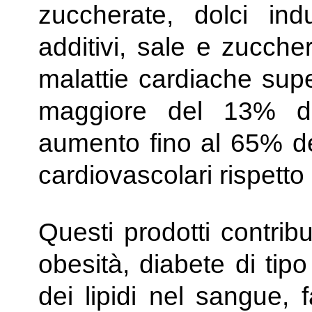
zuccherate, dolci indu
additivi, sale e zucche
malattie cardiache supe
maggiore del 13% di 
aumento fino al 65% de
cardiovascolari rispet
Questi prodotti contrib
obesità, diabete di tipo
dei lipidi nel sangue, f