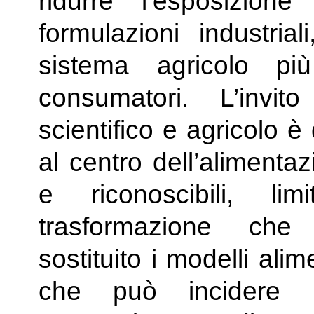
ridurre l’esposizione 
formulazioni industri
sistema agricolo pi
consumatori. L’inv
scientifico e agricolo è
al centro dell’alimenta
e riconoscibili, li
trasformazione che
sostituito i modelli alim
che può incidere 