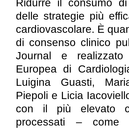
Ridurre il consumo di 
delle strategie più eff
cardiovascolare. È qu
di consenso clinico pu
Journal e realizzato
Europea di Cardiologia,
Luigina Guasti, Mar
Piepoli e Licia Iacoviell
con il più elevato c
processati – come s