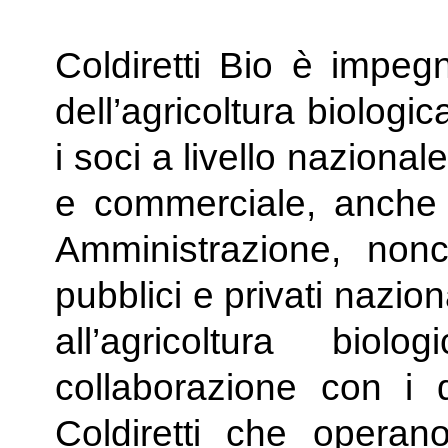
Coldiretti Bio è impegn
dell’agricoltura biologi
i soci a livello naziona
e commerciale, anche n
Amministrazione, nonch
pubblici e privati nazion
all’agricoltura bio
collaborazione con i d
Coldiretti che opera