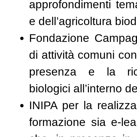
approfondimenti temat
e dell’agricoltura bio
Fondazione Campagn
di attività comuni con
presenza e la rico
biologici all’interno d
INIPA per la realizza
formazione sia e-le