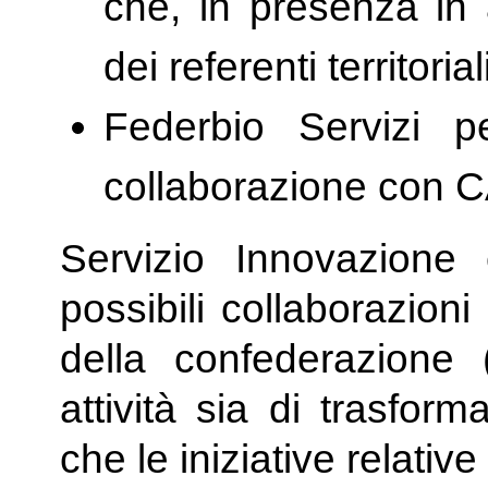
che, in presenza in
dei referenti territorial
Federbio Servizi pe
collaborazione con CAI
Servizio Innovazione
possibili collaborazioni 
della confederazione 
attività sia di trasfor
che le iniziative relativ