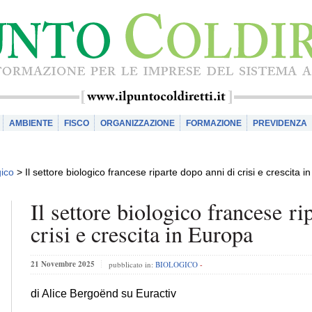
AMBIENTE
FISCO
ORGANIZZAZIONE
FORMAZIONE
PREVIDENZA
gico
>
Il settore biologico francese riparte dopo anni di crisi e crescita 
Il settore biologico francese ri
crisi e crescita in Europa
21 Novembre 2025
pubblicato in:
BIOLOGICO
-
di Alice Bergoënd su Euractiv