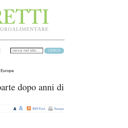
in Europa
parte dopo anni di
RSS Feed
Stampa