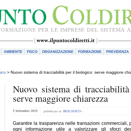
AMBIENTE
FISCO
ORGANIZZAZIONE
FORMAZIONE
PREVIDENZA
gico
>
Nuovo sistema di tracciabilità per il biologico: serve maggiore ch
Nuovo sistema di tracciabilità
serve maggiore chiarezza
5 Settembre 2025
pubblicato in:
BIOLOGICO
-
Garantire la trasparenza nelle transazioni commerciali, 
ogni informazione utile a valorizzare gli sforzi deg