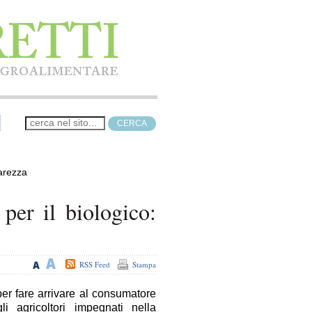
iarezza
 per il biologico:
RSS Feed
Stampa
per fare arrivare al consumatore
li agricoltori impegnati nella