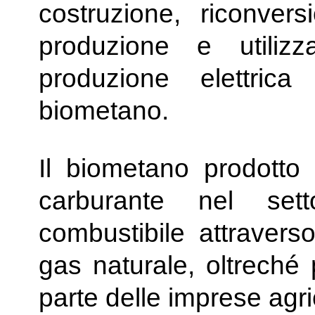
costruzione, riconvers
produzione e utiliz
produzione elettric
biometano.
Il biometano prodotto
carburante nel set
combustibile attraverso
gas naturale, oltrech
parte delle imprese agri