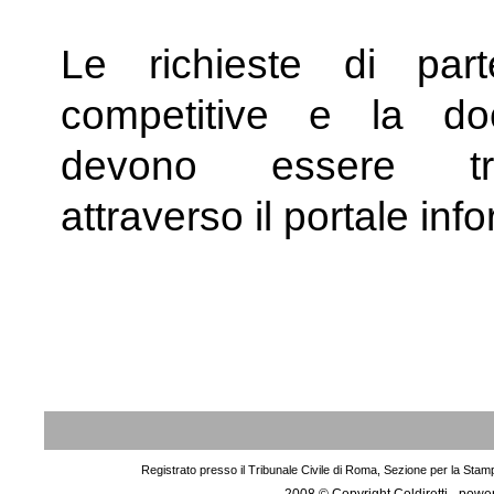
Le richieste di part
competitive e la do
devono essere tra
attraverso il portale inf
Registrato presso il Tribunale Civile di Roma, Sezione per la Stam