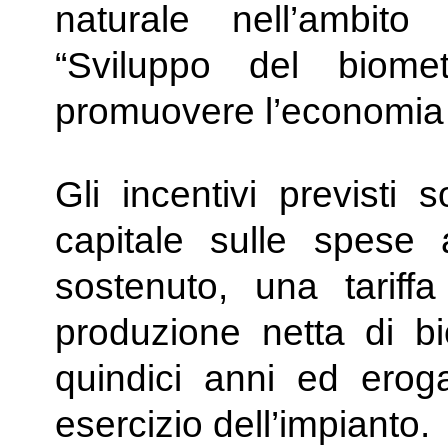
naturale nell’ambit
“Sviluppo del biome
promuovere l’economia c
Gli incentivi previsti 
capitale sulle spese a
sostenuto, una tariffa
produzione netta di b
quindici anni ed eroga
esercizio dell’impianto.