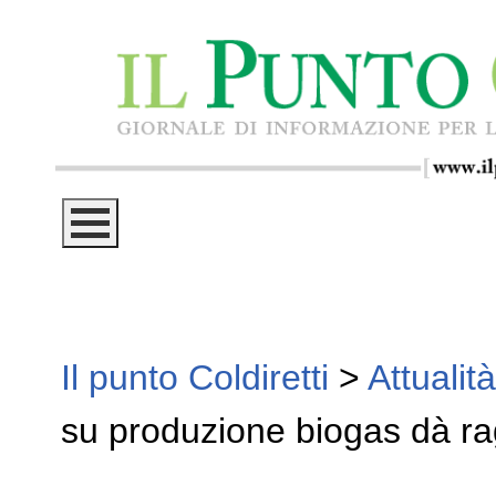
Il punto Coldiretti
>
Attualità
su produzione biogas dà rag