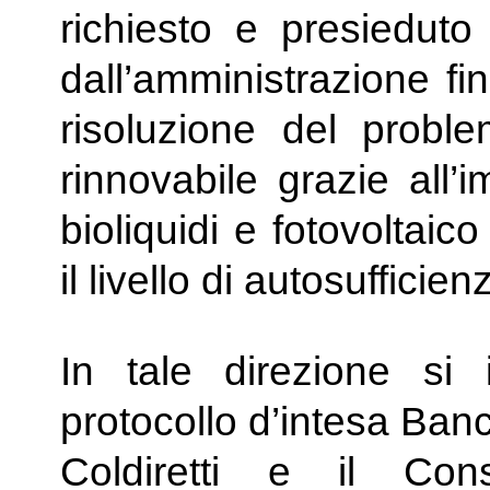
richiesto e presieduto 
dall’amministrazione fi
risoluzione del probl
rinnovabile grazie all’
bioliquidi e fotovoltai
il livello di autosufficie
In tale direzione si 
protocollo d’intesa Ban
Coldiretti e il Con