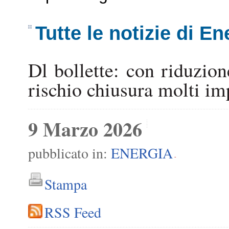
Tutte le notizie di En
Dl bollette: con riduzion
rischio chiusura molti imp
9 Marzo 2026
pubblicato in:
ENERGIA
-
Stampa
RSS Feed