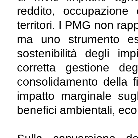
reddito, occupazione 
territori. I PMG non rap
ma uno strumento ess
sostenibilità degli imp
corretta gestione degl
consolidamento della f
impatto marginale sugl
benefici ambientali, econ