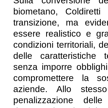
Sulla conversione d
biometano, Coldiretti
transizione, ma evid
essere realistico e gr
condizioni territoriali, d
delle caratteristiche 
senza imporre obblighi
compromettere la sos
aziende. Allo stes
penalizzazione delle