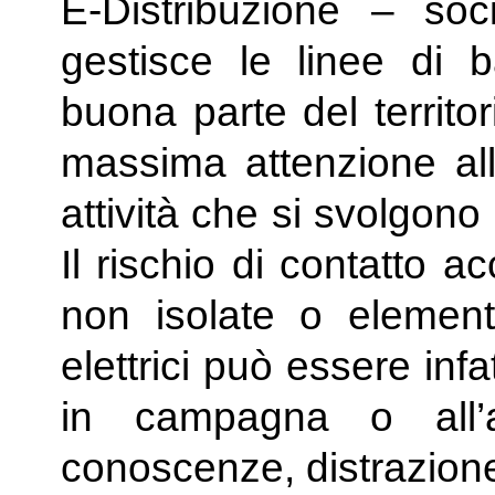
E-Distribuzione – so
gestisce le linee di
buona parte del territor
massima attenzione alle
attività che si svolgon
Il rischio di contatto a
non isolate o elementi
elettrici può essere infa
in campagna o all’
conoscenze, distrazion