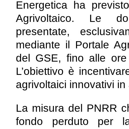
Energetica ha previs
Agrivoltaico. Le d
presentate, esclusiv
mediante il Portale Agr
del GSE, fino alle or
L’obiettivo è incentivar
agrivoltaici innovativi in
La misura del PNRR ch
fondo perduto per la