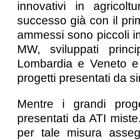
innovativi in agricol
successo già con il pri
ammessi sono piccoli im
MW, sviluppati princi
Lombardia e Veneto e 
progetti presentati da s
Mentre i grandi prog
presentati da ATI miste
per tale misura assegn