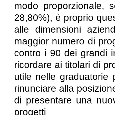
modo proporzionale, s
28,80%), è proprio ques
alle dimensioni aziend
maggior numero di proge
contro i 90 dei grandi i
ricordare ai titolari di pr
utile nelle graduatori
rinunciare alla posizio
di presentare una nu
progetti