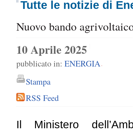
Tutte le notizie di En
Nuovo bando agrivoltaic
10 Aprile 2025
pubblicato in:
ENERGIA
-
Stampa
RSS Feed
Il Ministero dell’A