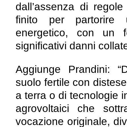
dall’assenza di regole 
finito per partorir
energetico, con un 
significativi danni colla
Aggiunge Prandini: “D
suolo fertile con distese 
a terra o di tecnologie 
agrovoltaici che sott
vocazione originale, di