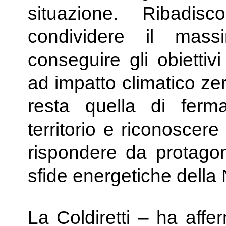
situazione. Ribadi
condividere il mass
conseguire gli obiettivi
ad impatto climatico ze
resta quella di ferm
territorio e riconoscere 
rispondere da protagoni
sfide energetiche della
La Coldiretti – ha affe