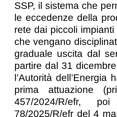
SSP, il sistema che per
le eccedenze della pro
rete dai piccoli impianti
che vengano disciplinate
graduale uscita dal ser
partire dal 31 dicembr
l’Autorità dell’Energia
prima attuazione (p
457/2024/R/efr, p
78/2025/R/efr del 4 ma