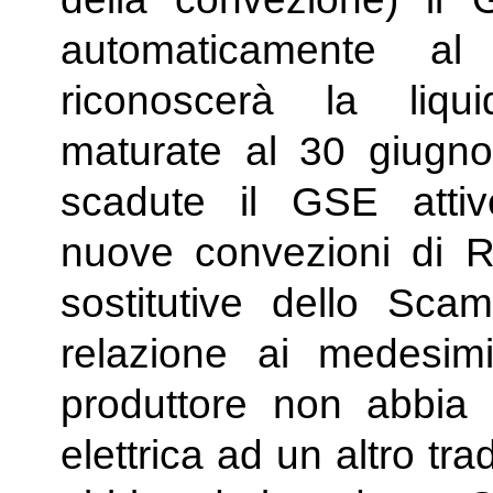
automaticamente a
riconoscerà la liqu
maturate al 30 giugno.
scadute il GSE attiv
nuove convezioni di Ri
sostitutive dello Sca
relazione ai medesimi
produttore non abbia 
elettrica ad un altro t