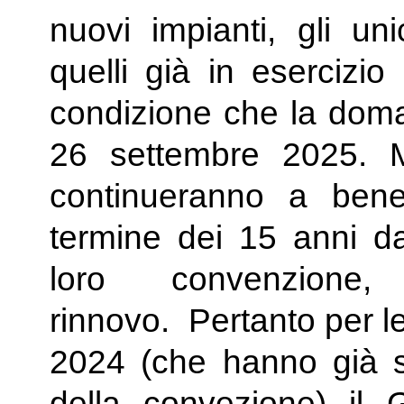
nuovi impianti, gli u
quelli già in esercizi
condizione che la doman
26 settembre 2025. Me
continueranno a benef
termine dei 15 anni dal
loro convenzione,
rinnovo. Pertanto per l
2024 (che hanno già s
della convezione) il