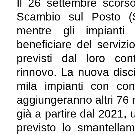
Il 26 settembre scorso
Scambio sul Posto (S
mentre gli impianti 
beneficiare del servizi
previsti dal loro cont
rinnovo. La nuova disci
mila impianti con con
aggiungeranno altri 76 mi
già a partire dal 2021,
previsto lo smantella