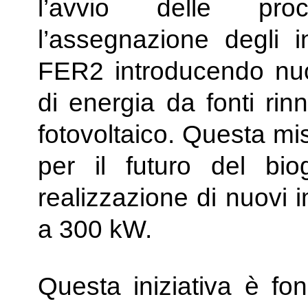
l’avvio delle pro
l’assegnazione degli in
FER2 introducendo nuo
di energia da fonti rin
fotovoltaico. Questa mi
per il futuro del bio
realizzazione di nuovi 
a 300 kW.
Questa iniziativa è fo