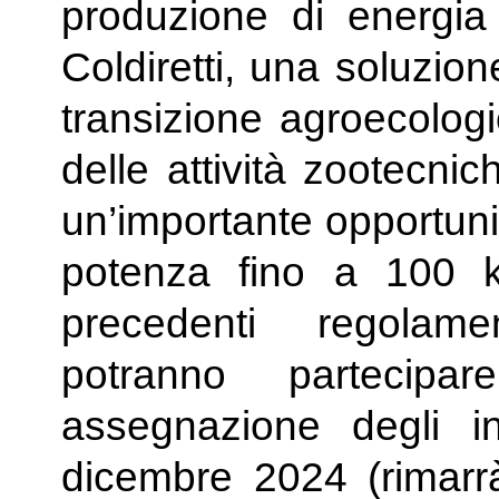
produzione di energia 
Coldiretti, una soluzio
transizione agroecologi
delle attività zootecnic
un’importante opportuni
potenza fino a 100 k
precedenti regolame
potranno partecip
assegnazione degli in
dicembre 2024 (rimarrà