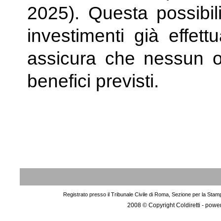
2025). Questa possibili
investimenti già effett
assicura che nessun o
benefici previsti.
Registrato presso il Tribunale Civile di Roma, Sezione per la Stam
2008 © Copyright Coldiretti - pow