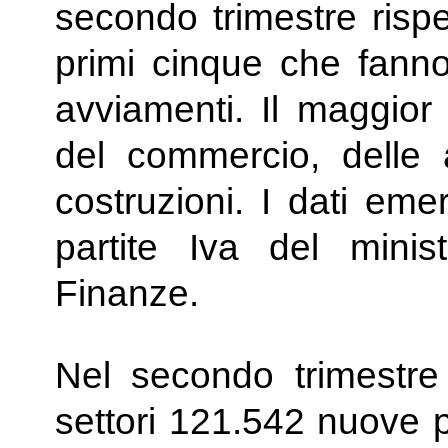
secondo trimestre rispet
primi cinque che fanno
avviamenti. Il maggior 
del commercio, delle at
costruzioni. I dati eme
partite Iva del minis
Finanze.
Nel secondo trimestre 
settori 121.542 nuove p