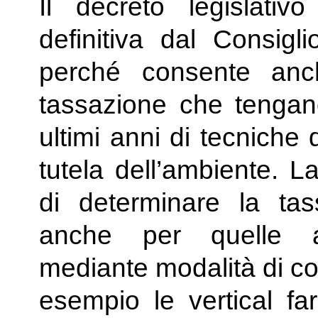
Il decreto legislativ
definitiva dal Consigli
perché consente anch
tassazione che tengano
ultimi anni di tecniche 
tutela dell’ambiente. L
di determinare la ta
anche per quelle att
mediante modalità di co
esempio le vertical fa