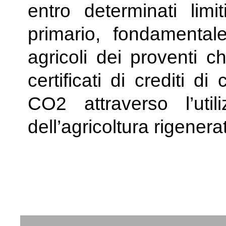
entro determinati limi
primario, fondamentale
agricoli dei proventi c
certificati di crediti d
CO2 attraverso l’uti
dell’agricoltura rigenera