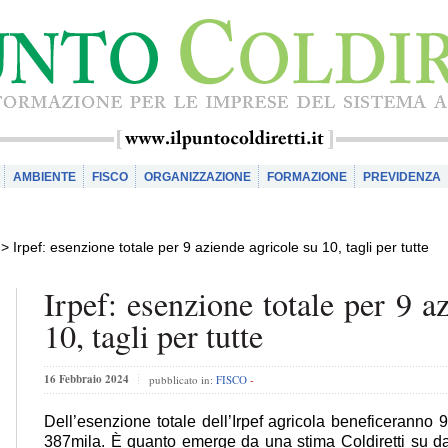
AMBIENTE
FISCO
ORGANIZZAZIONE
FORMAZIONE
PREVIDENZA
>
Irpef: esenzione totale per 9 aziende agricole su 10, tagli per tutte
Irpef: esenzione totale per 9 a
10, tagli per tutte
16 Febbraio 2024
pubblicato in:
FISCO
-
Dell’esenzione totale dell’Irpef agricola beneficeranno 
387mila. È quanto emerge da una stima Coldiretti su dat