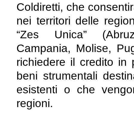
Coldiretti, che consenti
nei territori delle reg
“Zes Unica” (Abruzz
Campania, Molise, Pugl
richiedere il credito in
beni strumentali destin
esistenti o che vengon
regioni.