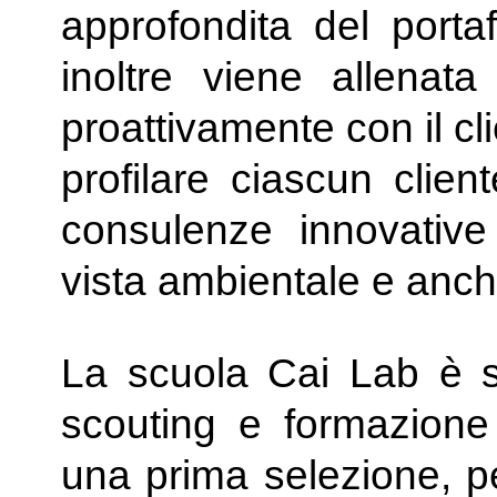
approfondita del portaf
inoltre viene allenata
proattivamente con il cl
profilare ciascun clien
consulenze innovative 
vista ambientale e anc
La scuola Cai Lab è st
scouting e formazione
una prima selezione, pe