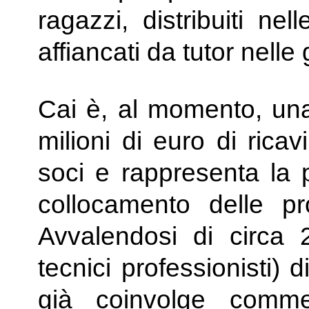
ragazzi, distribuiti ne
affiancati da tutor nelle
Cai è, al momento, una
milioni di euro di rica
soci e rappresenta la p
collocamento delle pro
Avvalendosi di circa 2
tecnici professionisti) 
già coinvolge comme