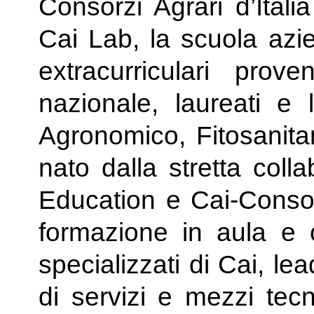
Consorzi Agrari d’Ital
Cai Lab, la scuola azie
extracurriculari proven
nazionale, laureati e 
Agronomico, Fitosanitar
nato dalla stretta colla
Education e Cai-Consorz
formazione in aula e o
specializzati di Cai, le
di servizi e mezzi tecn