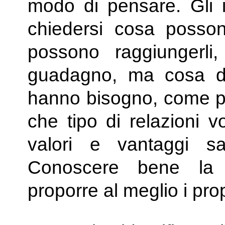
modo di pensare. Gli 
chiedersi cosa posson
possono raggiungerl
guadagno, ma cosa des
hanno bisogno, come pr
che tipo di relazioni v
valori e vantaggi s
Conoscere bene la pr
proporre al meglio i prop