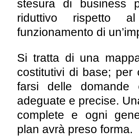
stesura di business 
riduttivo rispetto
funzionamento di un’im
Si tratta di una mapp
costitutivi di base; pe
farsi delle domande e
adeguate e precise. Una
complete e ogni generi
plan avrà preso forma.