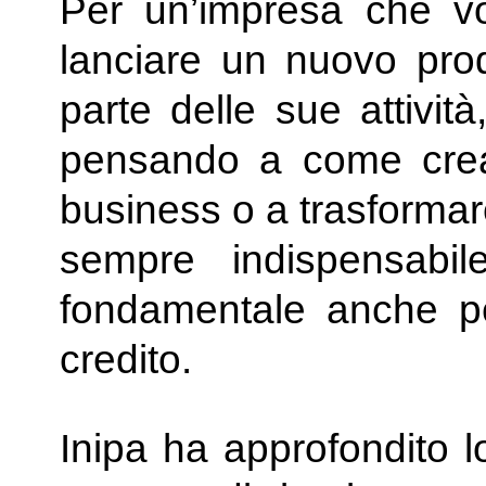
Per un’impresa che vog
lanciare un nuovo prod
parte delle sue attivit
pensando a come crear
business o a trasformar
sempre indispensabi
fondamentale anche pe
credito.
Inipa ha approfondito l