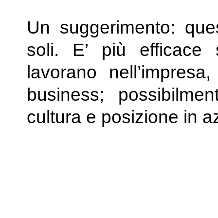
Un suggerimento: ques
soli. E’ più efficac
lavorano nell’impres
business; possibilmen
cultura e posizione in 