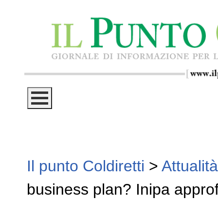
Il punto Coldiretti
>
Attualità
business plan? Inipa appro