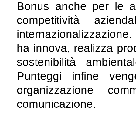
Bonus anche per le az
competitività azie
internazionalizzazione
ha innova, realizza pro
sostenibilità ambient
Punteggi infine veng
organizzazione com
comunicazione.