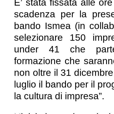
E’ stata fissata alle or
scadenza per la pres
bando Ismea (in collab
selezionare 150 impre
under 41 che parte
formazione che saranno
non oltre il 31 dicembre
luglio il bando per il pr
la cultura di impresa”.