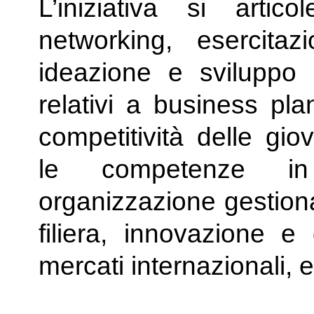
L’iniziativa si artico
networking, esercita
ideazione e sviluppo d
relativi a business plan
competitività delle gi
le competenze in 
organizzazione gestiona
filiera, innovazione e 
mercati internazionali, 