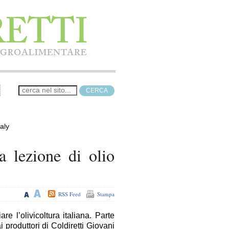
aly
a lezione di olio
RSS Feed
Stampa
e l’olivicoltura italiana. Parte
 produttori di Coldiretti Giovani