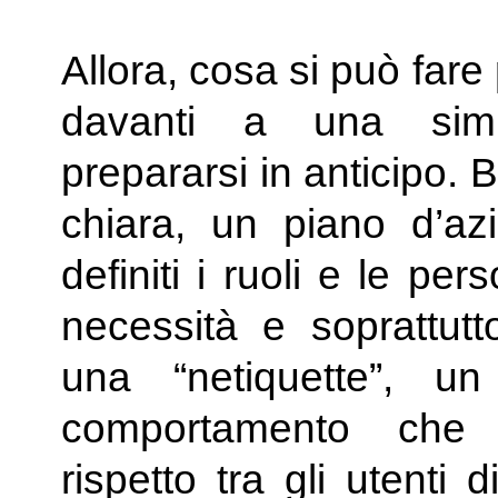
Allora, cosa si può far
davanti a una simi
prepararsi in anticipo. 
chiara, un piano d’az
definiti i ruoli e le pe
necessità e soprattutt
una “netiquette”, u
comportamento che 
rispetto tra gli utenti