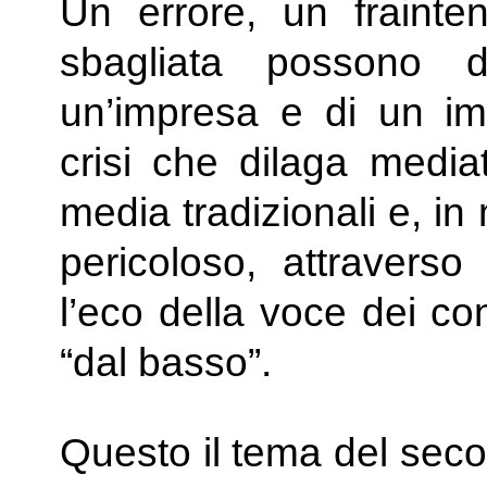
Un errore, un frainte
sbagliata possono d
un’impresa e di un im
crisi che dilaga media
media tradizionali e, i
pericoloso, attravers
l’eco della voce dei co
“dal basso”.
Questo il tema del sec