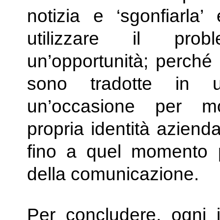
notizia e ‘sgonfiarla’
utilizzare il prob
un’opportunità; perché 
sono tradotte in u
un’occasione per mo
propria identità aziend
fino a quel momento poc
della comunicazione.
Per concludere, ogni