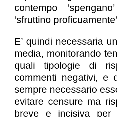
contempo ‘spengano
‘sfruttino proficuamente’
E’ quindi necessaria un
media, monitorando tem
quali tipologie di r
commenti negativi, e q
sempre necessario esser
evitare censure ma ris
breve e incisiva per 