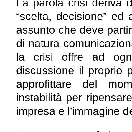
La parola crisi deriva 
“scelta, decisione” ed 
assunto che deve partire
di natura comunicaziona
la crisi offre ad og
discussione il proprio 
approfittare del mo
instabilità per ripensar
impresa e l’immagine dei