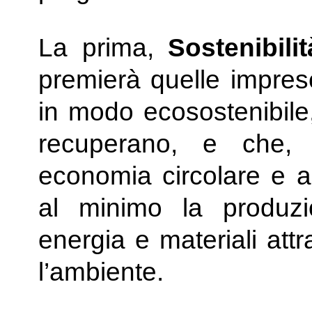
La prima,
Sostenibili
premierà quelle impre
in modo ecosostenibile,
recuperano, e che, 
economia circolare e a
al minimo la produzio
energia e materiali att
l’ambiente.