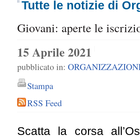
Tutte le notizie di O
Giovani: aperte le iscriz
15 Aprile 2021
pubblicato in:
ORGANIZZAZION
Stampa
RSS Feed
Scatta la corsa all’O