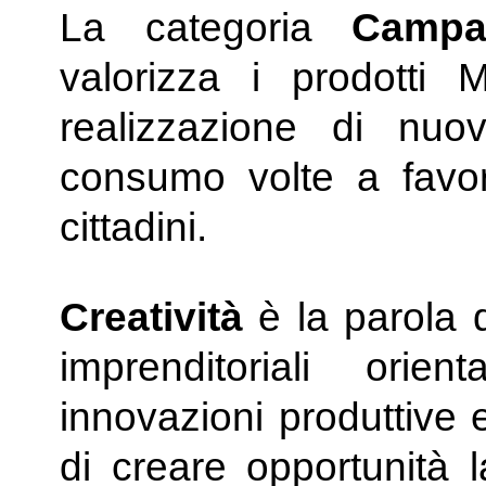
La categoria
Campa
valorizza i prodotti 
realizzazione di nu
consumo volte a favori
cittadini.
Creatività
è la parola d
imprenditoriali orie
innovazioni produttive 
di creare opportunità l