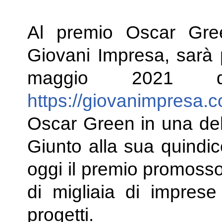
Al premio Oscar Gree
Giovani Impresa, sarà p
maggio 2021 di
https://giovanimpresa.cold
Oscar Green in una dell
Giunto alla sua quindi
oggi il premio promosso
di migliaia di imprese
progetti.