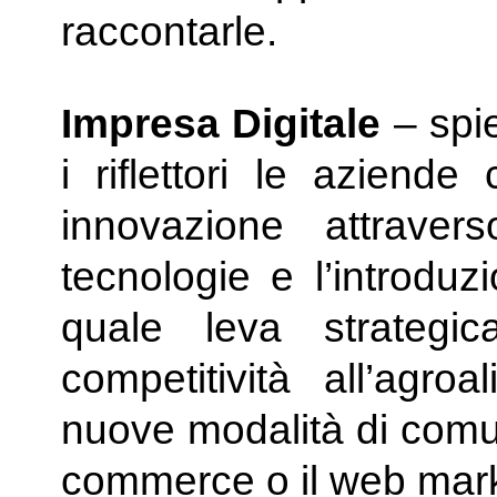
raccontarle.
Impresa Digitale
– spie
i riflettori le aziend
innovazione attraver
tecnologie e l’introduz
quale leva strategi
competitività all’agro
nuove modalità di comun
commerce o il web mark