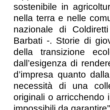
sostenibile in agricolt
nella terra e nelle com
nazionale di Coldiret
Barbati -. Storie di giov
della transizione ec
dall’esigenza di render
d’impresa quanto dalla 
necessità di una collet
originali o arricchendo il
impossibili da garantire”