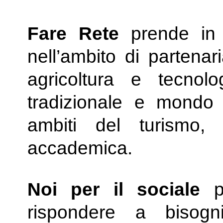
Fare Rete
prende in 
nell’ambito di partenar
agricoltura e tecnol
tradizionale e mondo d
ambiti del turismo,
accademica.
Noi per il sociale
pr
rispondere a bisog