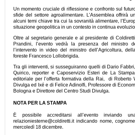
Un momento cruciale di riflessione e confronto sul futuro 
sfide del settore agroalimentare. L’Assemblea offrirà u
alcuni temi chiave tra cui la sovranità alimentare, l’Euro
situazione geopolitica in un contesto in continua evoluzi
Oltre al segretario generale e al presidente di Coldire
Prandini, l’evento vedrà la presenza del ministro 
l’intervento in video del ministro dell’Agricoltura, de
foreste Francesco Lollobrigida.
Tra gli interventi, si susseguiranno quelli di Dario Fabb
Quirico, reporter e Caposervizio Esteri de La Stampa
editoriale per l’offerta formativa della Rai, di Robert
Divulga ed Ixé e di Felice Adinolfi, Professore di Econom
Bologna e Direttore del Centro Studi Divulga.
NOTA PER LA STAMPA
È possibile accreditarsi all’evento inviando u
relazioniesterne@coldiretti.it indicando nome, cognome
mercoledì 18 dicembre.