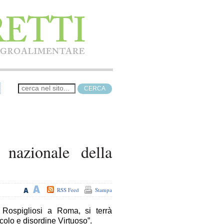
nazionale della
RSS Feed
Stampa
 Rospigliosi a Roma, si terrà
colo e disordine Virtuoso”.