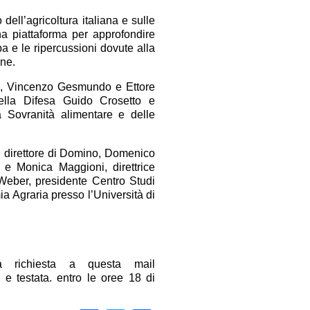
dell’agricoltura italiana e sulle
na piattaforma per approfondire
pa e le ripercussioni dovute alla
one.
tti, Vincenzo Gesmundo e Ettore
della Difesa Guido Crosetto e
lla Sovranità alimentare e delle
ri, direttore di Domino, Domenico
 e Monica Maggioni, direttrice
o Weber, presidente Centro Studi
ia Agraria presso l’Università di
na richiesta a questa mail
 e testata. entro le oree 18 di