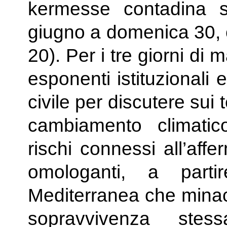
kermesse contadina 
giugno a domenica 30, 
20). Per i tre giorni di
esponenti istituzionali 
civile per discutere sui 
cambiamento climatico
rischi connessi all’aff
omologanti, a partir
Mediterranea che minacci
sopravvivenza ste