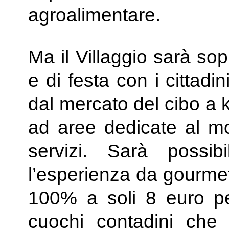
agroalimentare.
Ma il Villaggio sarà so
e di festa con i cittadi
dal mercato del cibo a k
ad aree dedicate al mo
servizi. Sarà possi
l’esperienza da gourmet 
100% a soli 8 euro per
cuochi contadini che