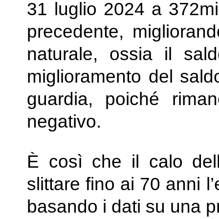
31 luglio 2024 a 372mil
precedente, migliorando
naturale, ossia il sal
miglioramento del sald
guardia, poiché rima
negativo.
È così che il calo del
slittare fino ai 70 anni 
basando i dati su una p