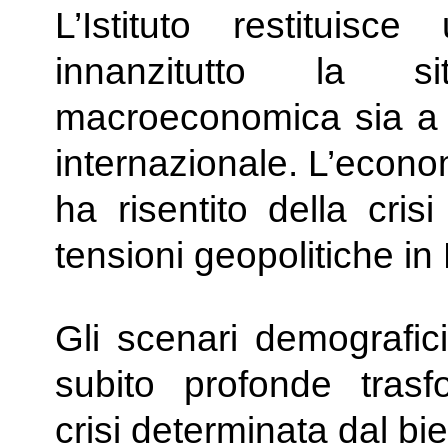
L’Istituto restituis
innanzitutto la s
macroeconomica sia a li
internazionale. L’econo
ha risentito della cris
tensioni geopolitiche in
Gli scenari demografic
subito profonde trasf
crisi determinata dal b