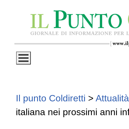
Il punto Coldiretti
>
Attualità
italiana nei prossimi anni i