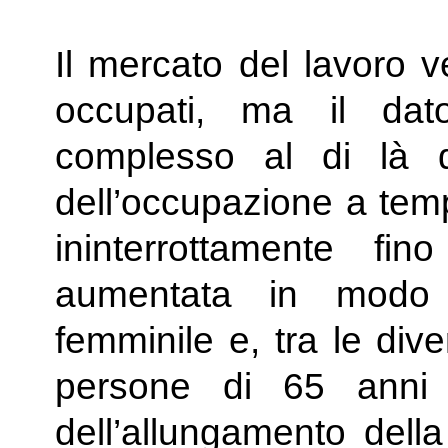
Il mercato del lavoro 
occupati, ma il da
complesso al di là d
dell’occupazione a temp
ininterrottamente fi
aumentata in modo si
femminile e, tra le div
persone di 65 anni 
dell’allungamento della