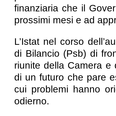
finanziaria che il Gove
prossimi mesi e ad app
L’Istat nel corso dell’a
di Bilancio (Psb) di fr
riunite della Camera e d
di un futuro che pare e
cui problemi hanno ori
odierno.