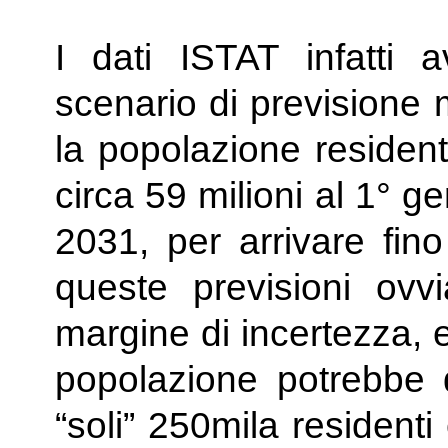
I dati ISTAT infatti 
scenario di previsione 
la popolazione residen
circa 59 milioni al 1° g
2031, per arrivare fino
queste previsioni ov
margine di incertezza, e
popolazione potrebbe q
“soli” 250mila residenti