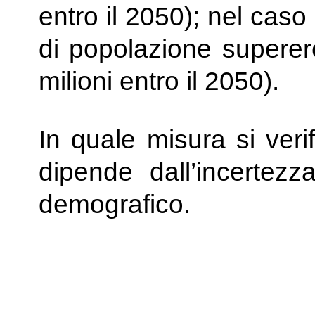
entro il 2050); nel caso
di popolazione superer
milioni entro il 2050).
In quale misura si veri
dipende dall’incertez
demografico.