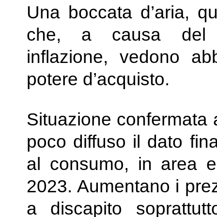
Una boccata d’aria, qui
che, a causa del p
inflazione, vedono ab
potere d’acquisto.
Situazione confermata 
poco diffuso il dato fi
al consumo, in area e
2023. Aumentano i prezzi
a discapito soprattut