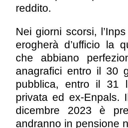
reddito.
Nei giorni scorsi, l’Inp
erogherà d’ufficio la q
che abbiano perfeziona
anagrafici entro il 30
pubblica, entro il 31 
privata ed ex-Enpals. 
dicembre 2023 è pre
andranno in pensione ne